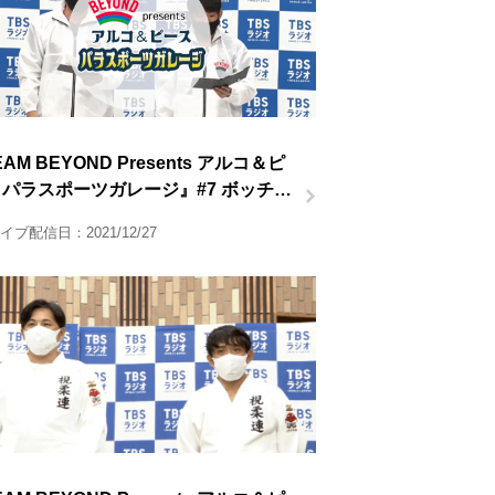
AM BEYOND Presents アルコ＆ピ
パラスポーツガレージ』#7 ボッチャ
イブ配信日：2021/12/27