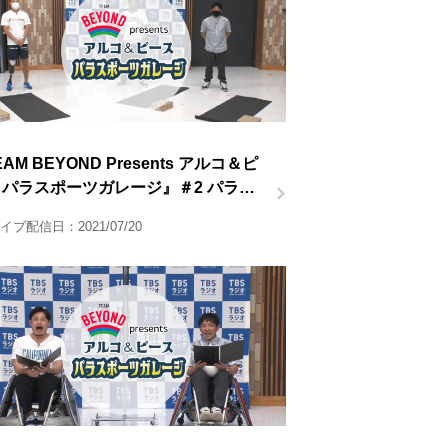
AM BEYOND Presents アルコ＆ピ
 パラスポーツガレージ』＃2 パラ陸
半
イブ配信日：2021/07/20