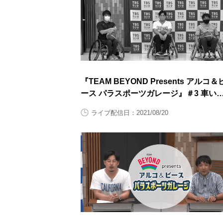
『TEAM BEYOND Presents アルコ＆
ース パラスポーツガレージ』＃3 車い
バスケットボール後半
ライブ配信日：2021/08/20