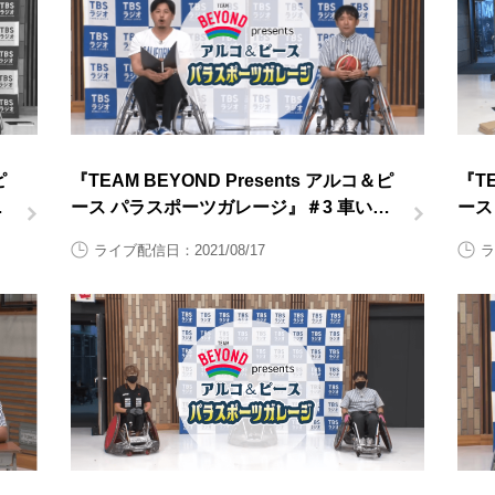
ピ
『TEAM BEYOND Presents アルコ＆ピ
『TE
す
ース パラスポーツガレージ』＃3 車いす
ース
バスケットボール前半
上後
ライブ配信日：2021/08/17
ラ