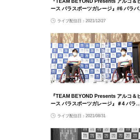
『TEAM BEYOND Presents アルコ＆
ース パラスポーツガレージ』#6 パラバ
ミントン 後半
ライブ配信日：2021/12/27
『TEAM BEYOND Presents アルコ＆
ース パラスポーツガレージ』＃4 パラ
ドミントン 前半
ライブ配信日：2021/08/31