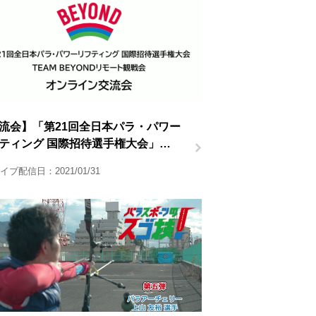
流会】「第21回全日本パラ・パワー
ティング 国際招待選手権大会」
AM BEYONDリモート観戦会
イブ配信日：2021/01/31