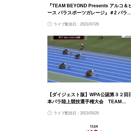
『TEAM BEYOND Presents アルコ＆
ース パラスポーツガレージ』＃2 パラ
上前半
ライブ配信日：2021/07/20
【ダイジェスト版】WPA公認第３２回
本パラ陸上競技選手権大会 TEAM
BEYONDリモート観戦会 競技映像ダ
ライブ配信日：2021/03/20
ジェスト