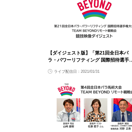
【ダイジェスト版】「第21回全日本パ
ラ・パワーリフティング 国際招待選手
大会」TEAM BEYONDリモート観戦会
ライブ配信日：2021/01/31
【大会2日目1月31日（日曜日）】