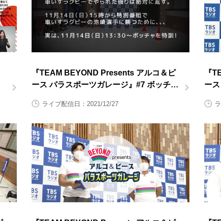
こ
『TEAM BEYOND Presents アルコ＆ピ
『TE
ース パラスポーツガレージ』#7 ボッチャ
ース 
後半
前半
ライブ配信日：2021/12/27
ラ