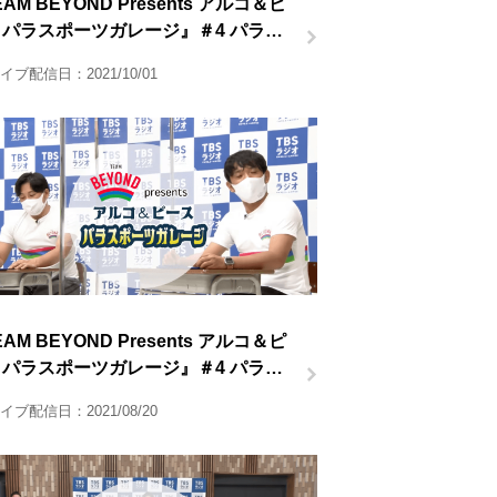
AM BEYOND Presents アルコ＆ピ
 パラスポーツガレージ』＃4 パラ柔
後半
イブ配信日：2021/10/01
AM BEYOND Presents アルコ＆ピ
 パラスポーツガレージ』＃4 パラ柔
前半
イブ配信日：2021/08/20