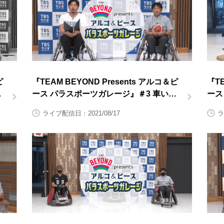
ピ
『TEAM BEYOND Presents アルコ＆ピ
『TE
す
ース パラスポーツガレージ』＃3 車いす
ース
バスケットボール前半
上後
ライブ配信日：2021/08/17
ラ