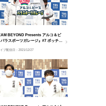
AM BEYOND Presents アルコ＆ピ
パラスポーツガレージ』#7 ボッチャ
イブ配信日：2021/12/27