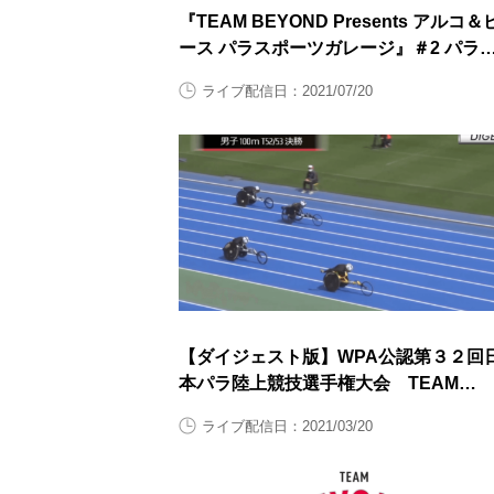
『TEAM BEYOND Presents アルコ＆
ース パラスポーツガレージ』＃2 パラ
上前半
ライブ配信日：2021/07/20
【ダイジェスト版】WPA公認第３２回
本パラ陸上競技選手権大会 TEAM
BEYONDリモート観戦会 競技映像ダ
ライブ配信日：2021/03/20
ジェスト