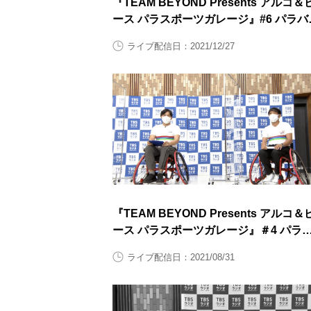
『TEAM BEYOND Presents アルコ＆
ース パラスポーツガレージ』#6 パラバ
ミントン 後半
ライブ配信日：2021/12/27
『TEAM BEYOND Presents アルコ＆
ース パラスポーツガレージ』＃4 パラ
ドミントン 前半
ライブ配信日：2021/08/31