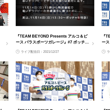
こ
『TEAM BEYOND Presents アルコ＆ピ
『TE
ース パラスポーツガレージ』#7 ボッチャ
ース 
後半
前半
ライブ配信日：2021/12/27
ラ