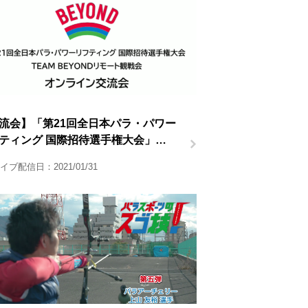
流会】「第21回全日本パラ・パワー
ティング 国際招待選手権大会」
AM BEYONDリモート観戦会
イブ配信日：2021/01/31