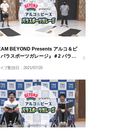
AM BEYOND Presents アルコ＆ピ
 パラスポーツガレージ』＃2 パラ陸
半
イブ配信日：2021/07/20