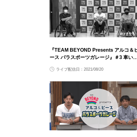
『TEAM BEYOND Presents アルコ＆
ース パラスポーツガレージ』＃3 車い
バスケットボール後半
ライブ配信日：2021/08/20