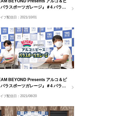
AM BEYOND Presents アルコ＆ピ
 パラスポーツガレージ』＃4 パラ柔
後半
イブ配信日：2021/10/01
AM BEYOND Presents アルコ＆ピ
 パラスポーツガレージ』＃4 パラ柔
前半
イブ配信日：2021/08/20