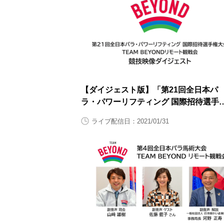
【ダイジェスト版】「第21回全日本パ
ラ・パワーリフティング 国際招待選手
大会」TEAM BEYONDリモート観戦会
ライブ配信日：2021/01/31
【大会2日目1月31日（日曜日）】