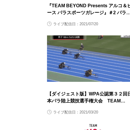
『TEAM BEYOND Presents アルコ＆
ース パラスポーツガレージ』＃2 パラ
上前半
ライブ配信日：2021/07/20
【ダイジェスト版】WPA公認第３２回
本パラ陸上競技選手権大会 TEAM
BEYONDリモート観戦会 競技映像ダ
ライブ配信日：2021/03/20
ジェスト