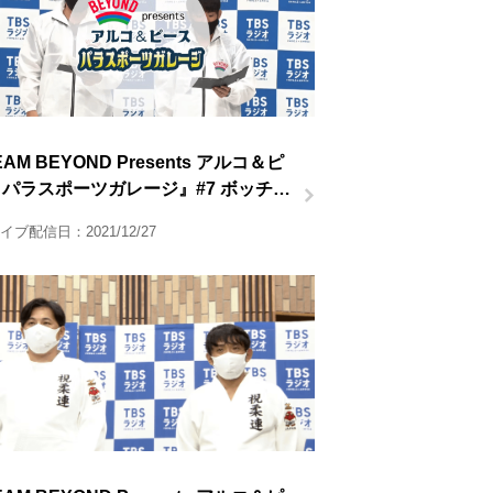
AM BEYOND Presents アルコ＆ピ
パラスポーツガレージ』#7 ボッチャ
イブ配信日：2021/12/27