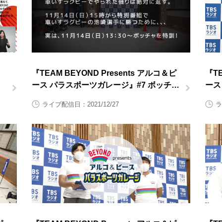
こ
『TEAM BEYOND Presents アルコ＆ピ
『TE
ース パラスポーツガレージ』#7 ボッチャ
ース 
後半
前半
ライブ配信日：2021/12/27
ラ