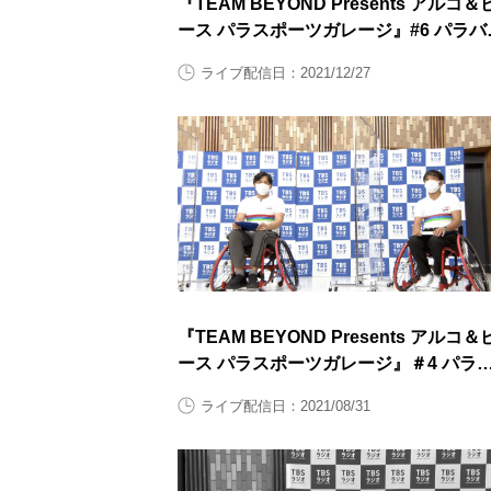
『TEAM BEYOND Presents アルコ＆
ース パラスポーツガレージ』#6 パラバ
ミントン 後半
ライブ配信日：2021/12/27
『TEAM BEYOND Presents アルコ＆
ース パラスポーツガレージ』＃4 パラ
ドミントン 前半
ライブ配信日：2021/08/31