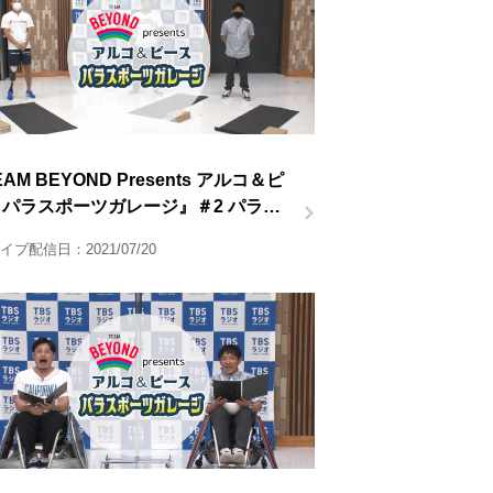
AM BEYOND Presents アルコ＆ピ
 パラスポーツガレージ』＃2 パラ陸
半
イブ配信日：2021/07/20