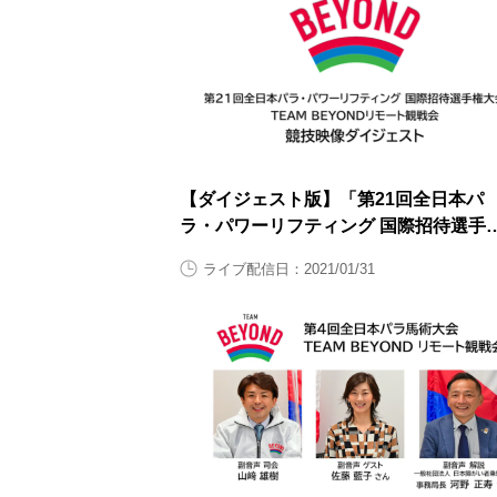
【ダイジェスト版】「第21回全日本パ
ラ・パワーリフティング 国際招待選手
大会」TEAM BEYONDリモート観戦会
ライブ配信日：2021/01/31
【大会2日目1月31日（日曜日）】