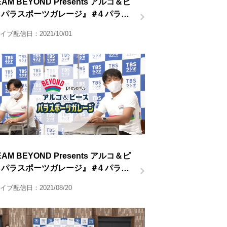
AM BEYOND Presents アルコ＆ピ
 パラスポーツガレージ』＃4 パラ柔
後半
イブ配信日：2021/10/01
AM BEYOND Presents アルコ＆ピ
 パラスポーツガレージ』＃4 パラ柔
前半
イブ配信日：2021/08/20