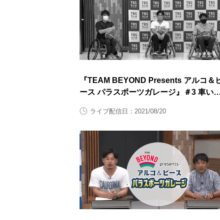
『TEAM BEYOND Presents アルコ＆
ース パラスポーツガレージ』＃3 車い
バスケットボール後半
ライブ配信日：2021/08/20