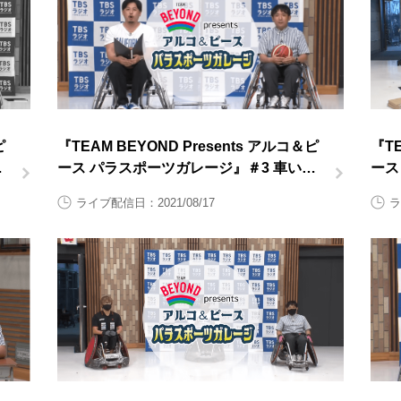
ピ
『TEAM BEYOND Presents アルコ＆ピ
『TE
す
ース パラスポーツガレージ』＃3 車いす
ース
バスケットボール前半
上後
ライブ配信日：2021/08/17
ラ