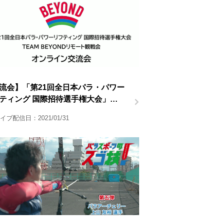
流会】「第21回全日本パラ・パワー
ティング 国際招待選手権大会」
AM BEYONDリモート観戦会
イブ配信日：2021/01/31