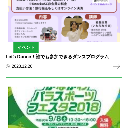
イベント
Let’s Dance！誰でも参加できるダンスプログラム
2023.12.26