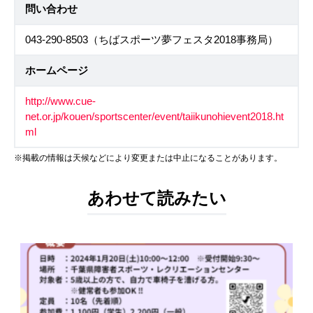
問い合わせ
043-290-8503（ちばスポーツ夢フェスタ2018事務局）
ホームページ
http://www.cue-
net.or.jp/kouen/sportscenter/event/taiikunohievent2018.ht
ml
※掲載の情報は天候などにより変更または中止になることがあります。
あわせて読みたい