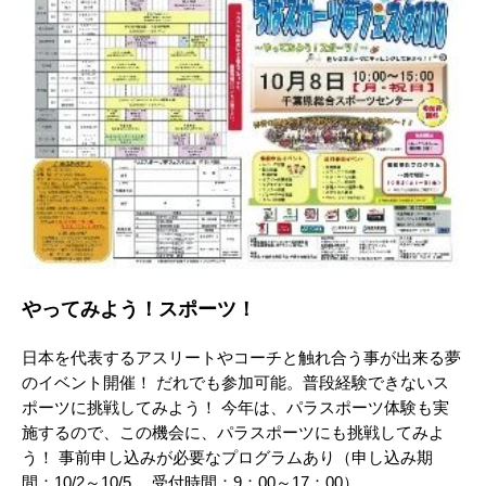
やってみよう！スポーツ！
日本を代表するアスリートやコーチと触れ合う事が出来る夢
のイベント開催！ だれでも参加可能。普段経験できないス
ポーツに挑戦してみよう！ 今年は、パラスポーツ体験も実
施するので、この機会に、パラスポーツにも挑戦してみよ
う！ 事前申し込みが必要なプログラムあり（申し込み期
間：10/2～10/5 受付時間：9：00～17：00）。