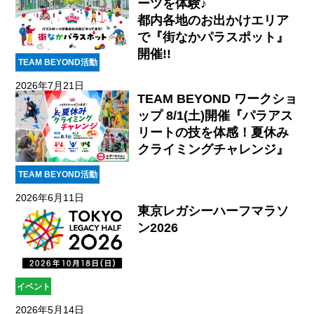
ーツを体験♪
都内各地のお出かけエリア
で『街なかパラスポット』
開催!!
TEAM BEYOND活動
2026年7月21日
TEAM BEYOND ワークショ
ップ 8/1(土)開催『パラアス
リートの技を体感！夏休み
クライミングチャレンジ』
TEAM BEYOND活動
2026年6月11日
東京レガシーハーフマラソ
ン2026
イベント
2026年5月14日