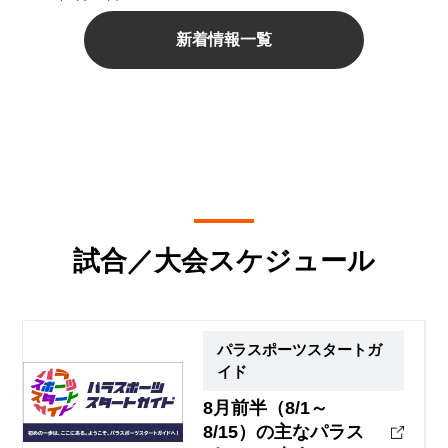
新着情報一覧
試合／大会スケジュール
パラスポーツスタートガ
イド
8月前半（8/1～
8/15）の主なパラス