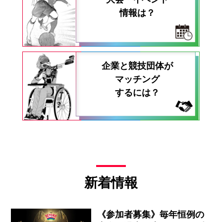
情報は？
企業と競技団体が
マッチング
するには？
新着情報
《参加者募集》毎年恒例の