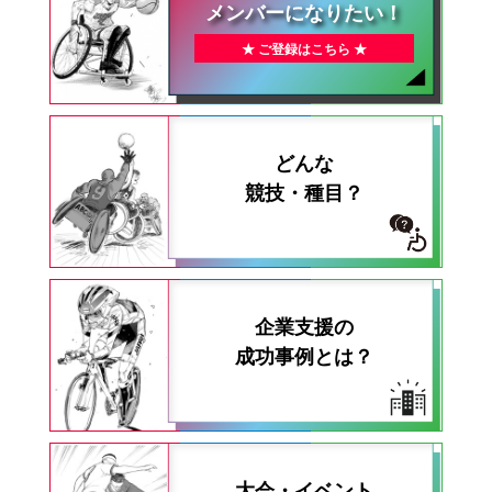
メンバーになりたい！
★ ご登録はこちら ★
どんな
競技・種目？
企業支援の
成功事例とは？
大会・イベント